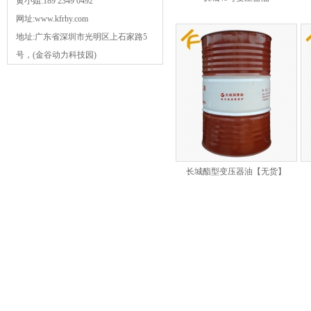
黄小姐:189 2349 0492
网址:www.kfrhy.com
地址:广东省深圳市光明区上石家路5
号，(金谷动力科技园)
长城酯型变压器油【无货】