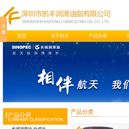
首页
关于凯丰
产品分类
产品分类
长城润滑油-合成油