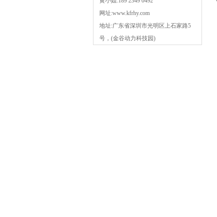
黄小姐:189 2349 0492
网址:www.kfrhy.com
地址:广东省深圳市光明区上石家路5
号，(金谷动力科技园)