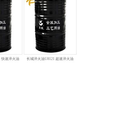
2 快速淬火油
长城淬火油U8121 超速淬火油