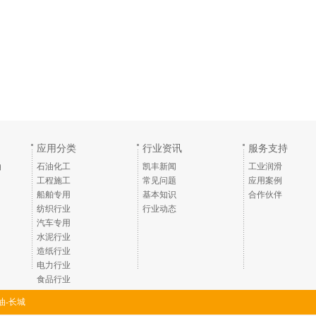
应用分类
行业资讯
服务支持
油
石油化工
凯丰新闻
工业润滑
工程施工
常见问题
应用案例
船舶专用
基本知识
合作伙伴
纺织行业
行业动态
汽车专用
水泥行业
造纸行业
电力行业
食品行业
油-长城