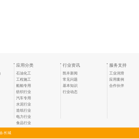
应用分类
行业资讯
服务支持
油
石油化工
凯丰新闻
工业润滑
工程施工
常见问题
应用案例
船舶专用
基本知识
合作伙伴
纺织行业
行业动态
汽车专用
水泥行业
造纸行业
电力行业
食品行业
油-长城