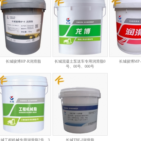
长城骏博HP-R润滑脂
长城混凝土泵送车专用润滑脂0
长城骏博MP
号、00号、000号
长城工程机械专用润滑脂2号、3
长城TBE-I润滑脂