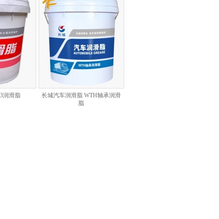
-3润滑脂
长城汽车润滑脂 WTH轴承润滑
脂