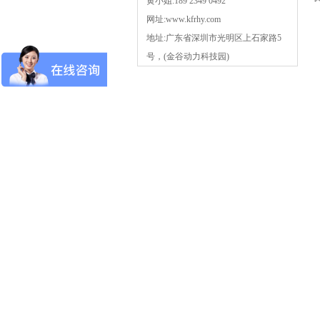
黄小姐:189 2349 0492
网址:www.kfrhy.com
地址:广东省深圳市光明区上石家路5
号，(金谷动力科技园)