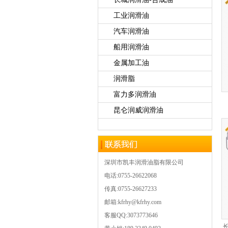
工业润滑油
汽车润滑油
船用润滑油
金属加工油
润滑脂
富力多润滑油
昆仑润威润滑油
深圳市凯丰润滑油脂有限公司
电话:0755-26622068
传真:0755-26627233
邮箱:kfrhy@kfrhy.com
客服QQ:3073773646