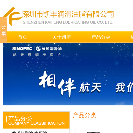
首页
关于凯丰
产品分类
产品分类
长城润滑油-合成油