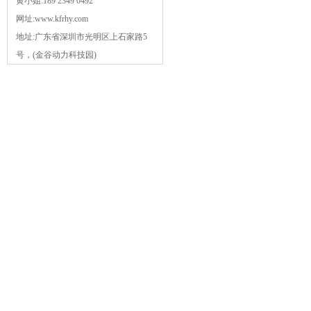
黄小姐:189 2349 0492
网址:www.kfrhy.com
地址:广东省深圳市光明区上石家路5
号，(金谷动力科技园)