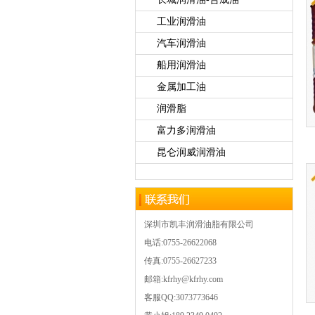
工业润滑油
汽车润滑油
船用润滑油
金属加工油
润滑脂
富力多润滑油
昆仑润威润滑油
深圳市凯丰润滑油脂有限公司
电话:0755-26622068
传真:0755-26627233
邮箱:kfrhy@kfrhy.com
客服QQ:3073773646