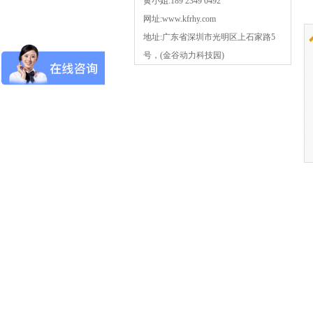
黄小姐:189 2349 0492
网址:www.kfrhy.com
地址:广东省深圳市光明区上石家路5
号，(金谷动力科技园)