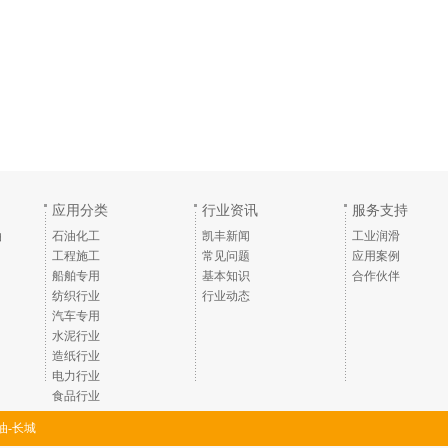
应用分类
行业资讯
服务支持
油
石油化工
凯丰新闻
工业润滑
工程施工
常见问题
应用案例
船舶专用
基本知识
合作伙伴
纺织行业
行业动态
汽车专用
水泥行业
造纸行业
电力行业
食品行业
油-长城