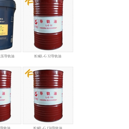
8液压导轨油
长城L-G 32导轨油
00导轨油
长城L-G 150导轨油