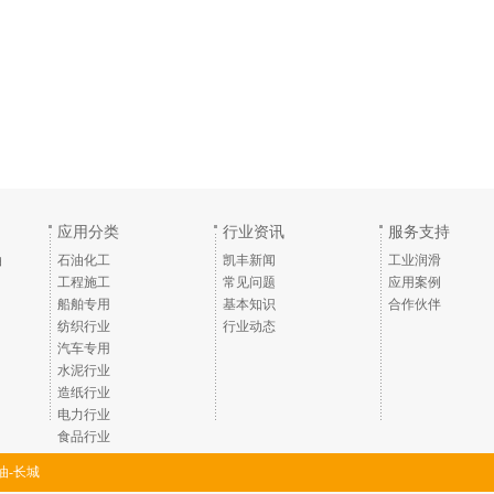
应用分类
行业资讯
服务支持
油
石油化工
凯丰新闻
工业润滑
工程施工
常见问题
应用案例
船舶专用
基本知识
合作伙伴
纺织行业
行业动态
汽车专用
水泥行业
造纸行业
电力行业
食品行业
油-长城