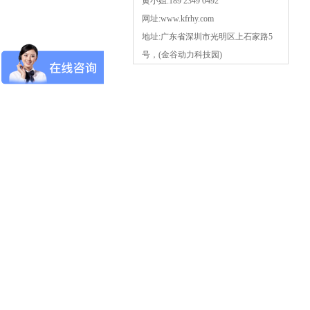
黄小姐:189 2349 0492
网址:www.kfrhy.com
地址:广东省深圳市光明区上石家路5
号，(金谷动力科技园)