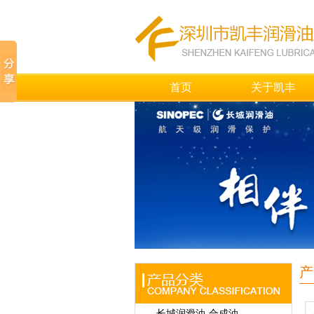
首页
关于凯丰
产
长城润滑油-合成油