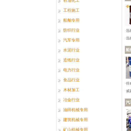
石油化工
工程施工
船舶专用
纺织行业
·
·
汽车专用
船
水泥行业
造纸行业
电力行业
食品行业
·得
木材加工
·
冶金行业
汽
油田机械专用
建筑机械专用
矿山机械专用