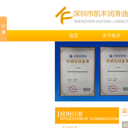
首页
关于凯丰
应
石