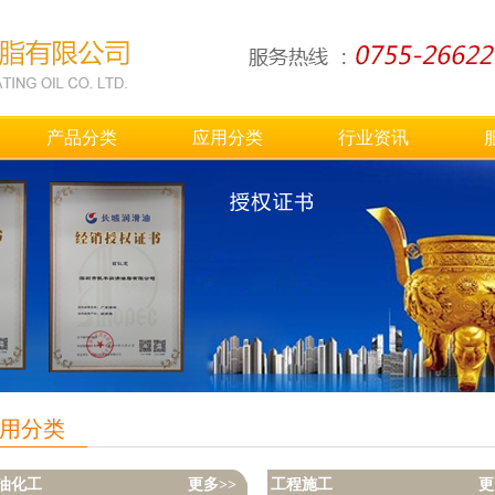
产品分类
应用分类
行业资讯
用分类
油化工
更多>>
工程施工
更