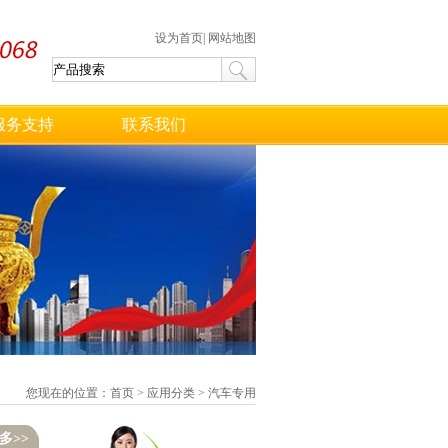
设为首页
|
网站地图
服务支持
联系我们
您现在的位置：
首页
>
应用分类
>
汽车专用
多>>