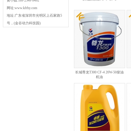
黄小姐:189 2349 0492
网址:www.kfrhy.com
地址:广东省深圳市光明区上石家路5
号，(金谷动力科技园)
长城尊龙T300 CF-4 20W-50柴油
机油