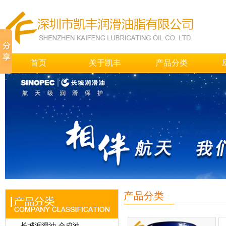
首页
关于凯丰
产品分类
产品分类
长城润滑油-合成油