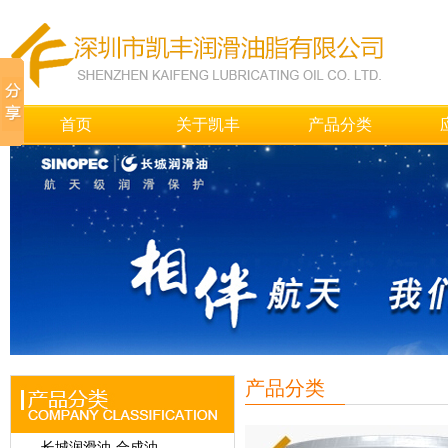
首页
关于凯丰
产品分类
产品分类
长城润滑油-合成油