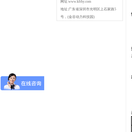
网址:www.kfrhy.com
地址:广东省深圳市光明区上石家路5
号，(金谷动力科技园)