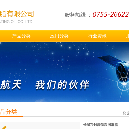
产品分类
应用分类
行业资讯
品分类
您
长城7016高低温润滑脂