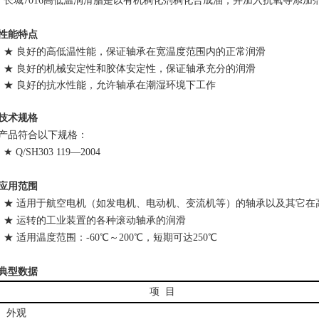
长城7016高低温润滑脂是以有机稠化剂稠化合成油，并加入抗氧等添加
性能特点
★ 良好的高低温性能，保证轴承在宽温度范围内的正常润滑
★ 良好的机械安定性和胶体安定性，保证轴承充分的润滑
★ 良好的抗水性能，允许轴承在潮湿环境下工作
技术规格
产品符合以下规格：
★ Q/SH303 119—2004
应用范围
★ 适用于航空电机（如发电机、电动机、变流机等）的轴承以及其它在
★ 运转的工业装置的各种滚动轴承的润滑
★ 适用温度范围：-60℃～200℃，短期可达250℃
典型数据
项 目
外观