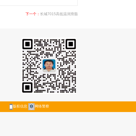
下一个：
长城7015高低温润滑脂
版权信息
网络警察